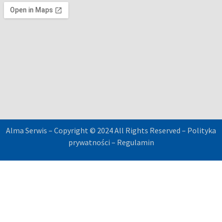
Alma Serwis – Copyright © 2024 All Rights Reserved –
Polityka
prywatności
–
Regulamin