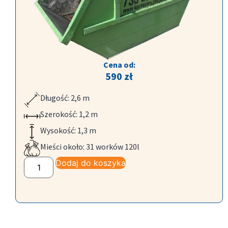
Cena od:
590
zł
Długość: 2,6 m
Szerokość: 1,2 m
Wysokość: 1,3 m
Mieści około: 31 worków 120l
Dodaj do koszyka