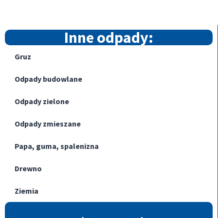
Inne odpady:
Gruz
Odpady budowlane
Odpady zielone
Odpady zmieszane
Papa, guma, spalenizna
Drewno
Ziemia