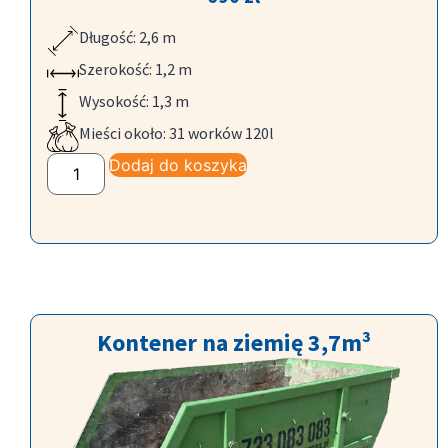
Długość: 2,6 m
Szerokość: 1,2 m
Wysokość: 1,3 m
Mieści około: 31 worków 120l
Dodaj do koszyka
Kontener na ziemię 3,7m³