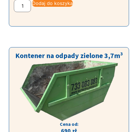
Dodaj do koszyka
Kontener na odpady zielone 3,7m³
Cena od:
690
zł