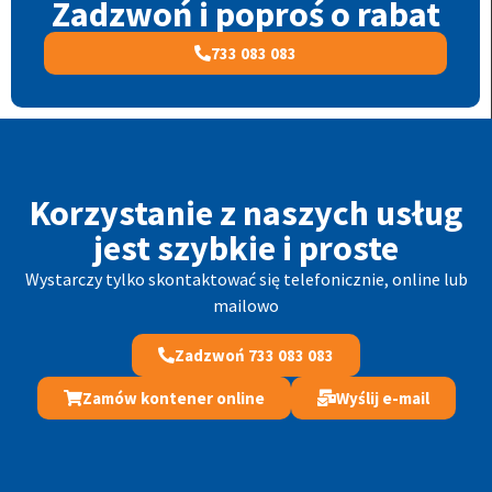
Zadzwoń i poproś o rabat
733 083 083
Korzystanie z naszych usług
jest szybkie i proste
Wystarczy tylko skontaktować się telefonicznie, online lub
mailowo
Zadzwoń 733 083 083
Zamów kontener online
Wyślij e-mail