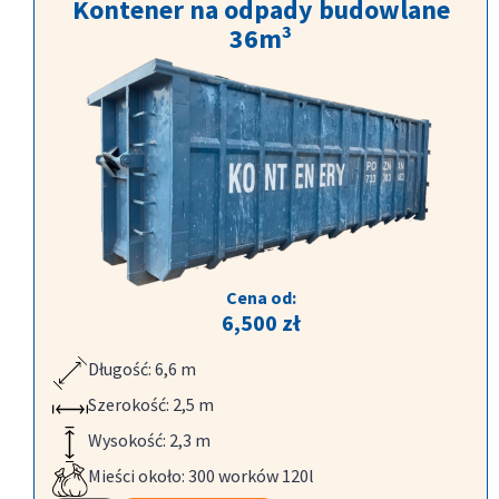
Kontener na odpady budowlane
36m³
Cena od:
6,500
zł
Długość: 6,6 m
Szerokość: 2,5 m
Wysokość: 2,3 m
Mieści około: 300 worków 120l