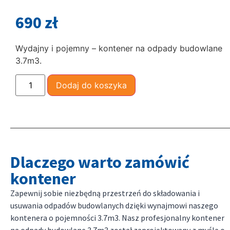
690
zł
Wydajny i pojemny – kontener na odpady budowlane
3.7m3.
Dodaj do koszyka
Dlaczego warto zamówić
kontener
Zapewnij sobie niezbędną przestrzeń do składowania i
usuwania odpadów budowlanych dzięki wynajmowi naszego
kontenera o pojemności 3.7m3. Nasz profesjonalny kontener
na odpady budowlane 3.7m3 został zaprojektowany z myślą o